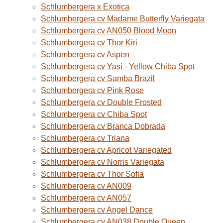
Schlumbergera x Exotica
Schlumbergera cv Madame Butterfly Variegata
Schlumbergera cv AN050 Blood Moon
Schlumbergera cv Thor Kiri
Schlumbergera cv Aspen
Schlumbergera cv Yasi - Yellow Chiba Spot
Schlumbergera cv Samba Brazil
Schlumbergera cv Pink Rose
Schlumbergera cv Double Frosted
Schlumbergera cv Chiba Spot
Schlumbergera cv Branca Dobrada
Schlumbergera cv Triana
Schlumbergera cv Apricot Variegated
Schlumbergera cv Norris Variegata
Schlumbergera cv Thor Sofia
Schlumbergera cv AN009
Schlumbergera cv AN057
Schlumbergera cv Angel Dance
Schlumbergera cv AN038 Double Queen