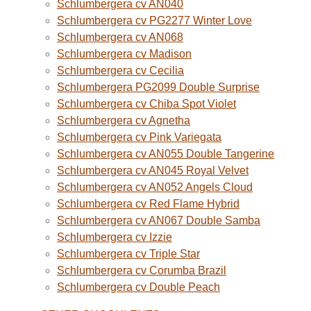
Schlumbergera cv AN040
Schlumbergera cv PG2277 Winter Love
Schlumbergera cv AN068
Schlumbergera cv Madison
Schlumbergera cv Cecilia
Schlumbergera PG2099 Double Surprise
Schlumbergera cv Chiba Spot Violet
Schlumbergera cv Agnetha
Schlumbergera cv Pink Variegata
Schlumbergera cv AN055 Double Tangerine
Schlumbergera cv AN045 Royal Velvet
Schlumbergera cv AN052 Angels Cloud
Schlumbergera cv Red Flame Hybrid
Schlumbergera cv AN067 Double Samba
Schlumbergera cv Izzie
Schlumbergera cv Triple Star
Schlumbergera cv Corumba Brazil
Schlumbergera cv Double Peach