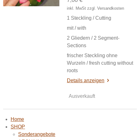
7,00 €
inkl. MwSt zzgl. Versandkosten
1 Steckling / Cutting
mit / with
2 Gliedern / 2 Segment-
Sections
frischer Steckling ohne
Wurzeln / fresh cutting without
roots
Details anzeigen
Ausverkauft
Home
SHOP
Sonderangebote