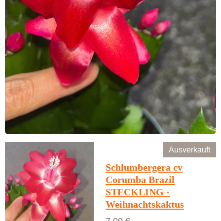
Ausverkauft
Schlumbergera cv
Corumba Brazil
STECKLING -
Weihnachtskaktus