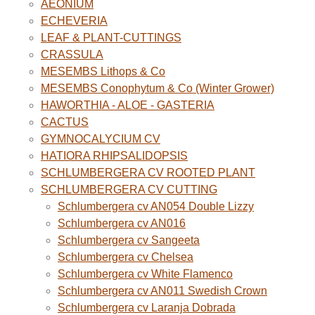
AEONIUM
ECHEVERIA
LEAF & PLANT-CUTTINGS
CRASSULA
MESEMBS Lithops & Co
MESEMBS Conophytum & Co (Winter Grower)
HAWORTHIA - ALOE - GASTERIA
CACTUS
GYMNOCALYCIUM CV
HATIORA RHIPSALIDOPSIS
SCHLUMBERGERA CV ROOTED PLANT
SCHLUMBERGERA CV CUTTING
Schlumbergera cv AN054 Double Lizzy
Schlumbergera cv AN016
Schlumbergera cv Sangeeta
Schlumbergera cv Chelsea
Schlumbergera cv White Flamenco
Schlumbergera cv AN011 Swedish Crown
Schlumbergera cv Laranja Dobrada