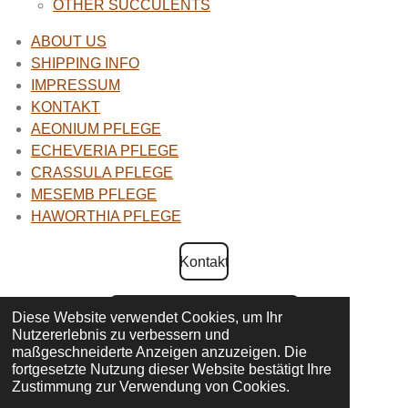
OTHER SUCCULENTS
ABOUT US
SHIPPING INFO
IMPRESSUM
KONTAKT
AEONIUM PFLEGE
ECHEVERIA PFLEGE
CRASSULA PFLEGE
MESEMB PFLEGE
HAWORTHIA PFLEGE
Kontakt
AGB und Widerrufsbelehrung
Diese Website verwendet Cookies, um Ihr
Nutzererlebnis zu verbessern und
maßgeschneiderte Anzeigen anzuzeigen. Die
fortgesetzte Nutzung dieser Website bestätigt Ihre
Zustimmung zur Verwendung von Cookies.
Impressum