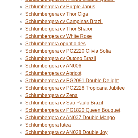
Schlumbergera cv Purple Janus
Schlumbergera cv Thor Olga
Schlumbergera cv Campinas Brazil
Schlumbergera cv Thor Sharon
Schlumbergera cv White Rose
Schlumbergera opuntioides
Schlumbergera cv PG2220 Olivia Sofia
Schlumbergera cv Outono Brazil
Schlumbergera cv AN006
Schlumbergera cv Apricot
Schlumbergera cv PG2091 Double Delight
Schlumbergera cv PG2228 Tropicana Jubilee
Schlumbergera cv Zena
Schlumbergera cv Sao Paulo Brazil
Schlumbergera cv PG1820 Queen Bouquet
Schlumbergera cv AN037 Double Mango
Schlumbergera lutea
Schlumbergera cv AN028 Double Joy