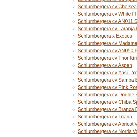
Schlumbergera cv Chelsea
Schlumbergera cv White F
Schlumbergera cv AN011 
Schlumbergera cv Laranja
Schlumbergera x Exotica
Schlumbergera cv Madame B
Schlumbergera cv AN050 
Schlumbergera cv Thor Kiri
Schlumbergera cv Aspen
Schlumbergera cv Yasi - Y
Schlumbergera cv Samba B
Schlumbergera cv Pink Ro
Schlumbergera cv Double 
Schlumbergera cv Chiba S
Schlumbergera cv Branca 
Schlumbergera cv Triana
Schlumbergera cv Apricot 
Schlumbergera cv Norris V