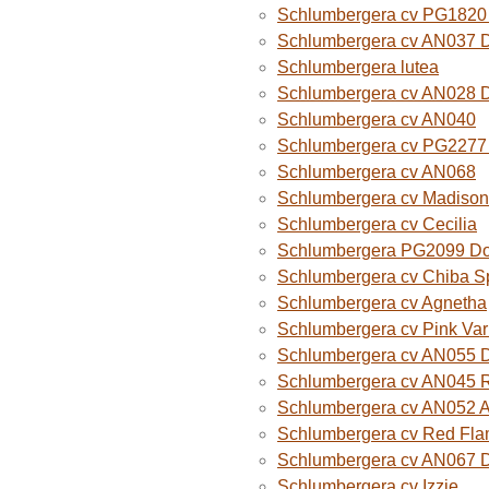
Schlumbergera cv PG1820
Schlumbergera cv AN037 
Schlumbergera lutea
Schlumbergera cv AN028 
Schlumbergera cv AN040
Schlumbergera cv PG2277 
Schlumbergera cv AN068
Schlumbergera cv Madison
Schlumbergera cv Cecilia
Schlumbergera PG2099 Do
Schlumbergera cv Chiba Sp
Schlumbergera cv Agnetha
Schlumbergera cv Pink Var
Schlumbergera cv AN055 D
Schlumbergera cv AN045 R
Schlumbergera cv AN052 A
Schlumbergera cv Red Fla
Schlumbergera cv AN067 
Schlumbergera cv Izzie