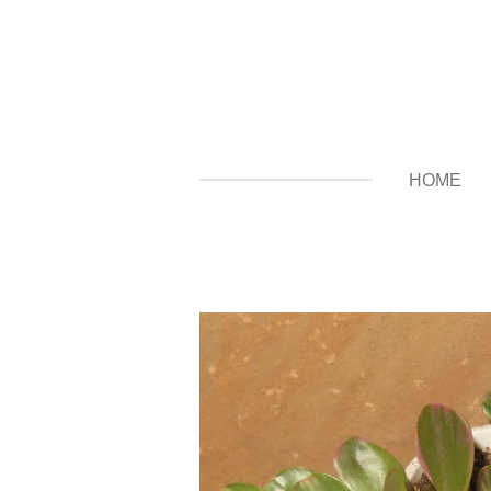
Zum
Hauptinhalt
springen
HOME