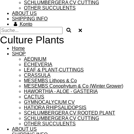
SCHLUMBERGERA CV CUTTING
OTHER SUCCULENTS
ABOUT US
SHIPPING INFO
Konto
Culture Plants
Home
SHOP
AEONIUM
ECHEVERIA
LEAF & PLANT-CUTTINGS
CRASSULA
MESEMBS Lithops & Co
MESEMBS Conophytum & Co (Winter Grower)
HAWORTHIA - ALOE - GASTERIA
CACTUS
GYMNOCALYCIUM CV
HATIORA RHIPSALIDOPSIS
SCHLUMBERGERA CV ROOTED PLANT
SCHLUMBERGERA CV CUTTING
OTHER SUCCULENTS
ABOUT US