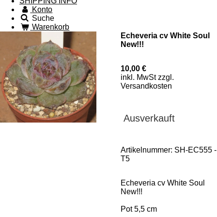
SHIPPING INFO
Konto
Suche
Warenkorb
Echeveria cv White Soul
New!!!
10,00 €
inkl. MwSt zzgl.
Versandkosten
Ausverkauft
Artikelnummer:
SH-EC555 -
T5
Echeveria cv White Soul
New!!!
Pot 5,5 cm