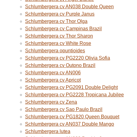
Schlumbergera cv AN038 Double Queen
Schlumbergera cv Purple Janus
Schlumbergera cv Thor Olga
Schlumbergera cv Campinas Brazil
Schlumbergera cv Thor Sharon
Schlumbergera cv White Rose
Schlumbergera opuntioides
Schlumbergera cv PG2220 Olivia Sofia
Schlumbergera cv Outono Brazil
Schlumbergera cv AN006
Schlumbergera cv Apricot
Schlumbergera cv PG2091 Double Delight
Schlumbergera cv PG2228 Tropicana Jubilee
Schlumbergera cv Zena
Schlumbergera cv Sao Paulo Brazil
Schlumbergera cv PG1820 Queen Bouquet
Schlumbergera cv AN037 Double Mango
Schlumbergera lutea