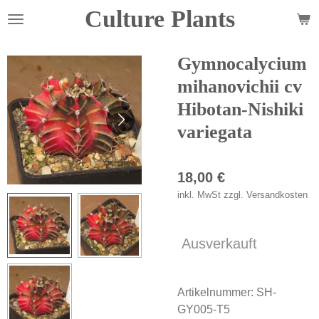
Culture Plants
Zum
Hauptinhalt
springen
Gymnocalycium
mihanovichii cv
Hibotan-Nishiki
variegata
18,00 €
inkl. MwSt zzgl. Versandkosten
Ausverkauft
Artikelnummer:
SH-
GY005-T5