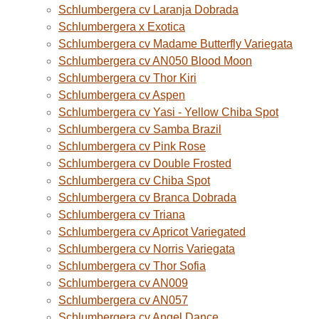
Schlumbergera cv Laranja Dobrada
Schlumbergera x Exotica
Schlumbergera cv Madame Butterfly Variegata
Schlumbergera cv AN050 Blood Moon
Schlumbergera cv Thor Kiri
Schlumbergera cv Aspen
Schlumbergera cv Yasi - Yellow Chiba Spot
Schlumbergera cv Samba Brazil
Schlumbergera cv Pink Rose
Schlumbergera cv Double Frosted
Schlumbergera cv Chiba Spot
Schlumbergera cv Branca Dobrada
Schlumbergera cv Triana
Schlumbergera cv Apricot Variegated
Schlumbergera cv Norris Variegata
Schlumbergera cv Thor Sofia
Schlumbergera cv AN009
Schlumbergera cv AN057
Schlumbergera cv Angel Dance