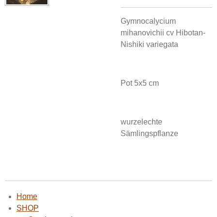
Gymnocalycium
mihanovichii cv Hibotan-
Nishiki variegata
Pot 5x5 cm
wurzelechte
Sämlingspflanze
Home
SHOP