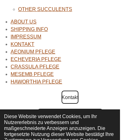
OTHER SUCCULENTS
ABOUT US
SHIPPING INFO
IMPRESSUM
KONTAKT
AEONIUM PFLEGE
ECHEVERIA PFLEGE
CRASSULA PFLEGE
MESEMB PFLEGE
HAWORTHIA PFLEGE
Kontakt
AGB und Widerrufsbelehrung
Diese Website verwendet Cookies, um Ihr
Nutzererlebnis zu verbessern und
maßgeschneiderte Anzeigen anzuzeigen. Die
fortgesetzte Nutzung dieser Website bestätigt Ihre