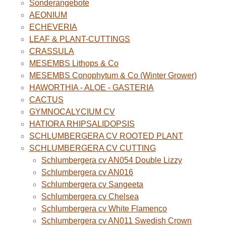
Sonderangebote
AEONIUM
ECHEVERIA
LEAF & PLANT-CUTTINGS
CRASSULA
MESEMBS Lithops & Co
MESEMBS Conophytum & Co (Winter Grower)
HAWORTHIA - ALOE - GASTERIA
CACTUS
GYMNOCALYCIUM CV
HATIORA RHIPSALIDOPSIS
SCHLUMBERGERA CV ROOTED PLANT
SCHLUMBERGERA CV CUTTING
Schlumbergera cv AN054 Double Lizzy
Schlumbergera cv AN016
Schlumbergera cv Sangeeta
Schlumbergera cv Chelsea
Schlumbergera cv White Flamenco
Schlumbergera cv AN011 Swedish Crown