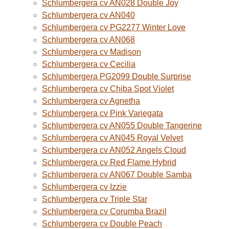
Schlumbergera cv AN028 Double Joy
Schlumbergera cv AN040
Schlumbergera cv PG2277 Winter Love
Schlumbergera cv AN068
Schlumbergera cv Madison
Schlumbergera cv Cecilia
Schlumbergera PG2099 Double Surprise
Schlumbergera cv Chiba Spot Violet
Schlumbergera cv Agnetha
Schlumbergera cv Pink Variegata
Schlumbergera cv AN055 Double Tangerine
Schlumbergera cv AN045 Royal Velvet
Schlumbergera cv AN052 Angels Cloud
Schlumbergera cv Red Flame Hybrid
Schlumbergera cv AN067 Double Samba
Schlumbergera cv Izzie
Schlumbergera cv Triple Star
Schlumbergera cv Corumba Brazil
Schlumbergera cv Double Peach